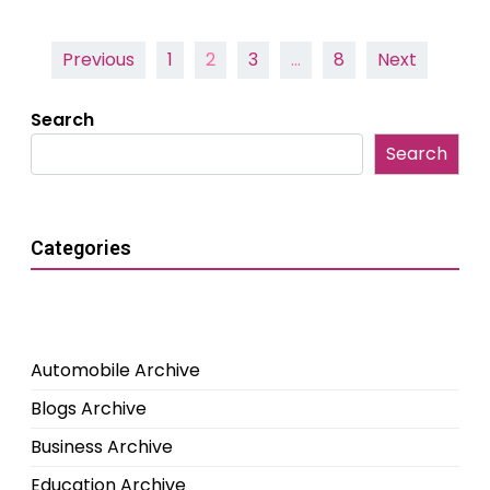
Posts
Previous
1
2
3
…
8
Next
pagination
Search
Search
Categories
Automobile Archive
Blogs Archive
Business Archive
Education Archive