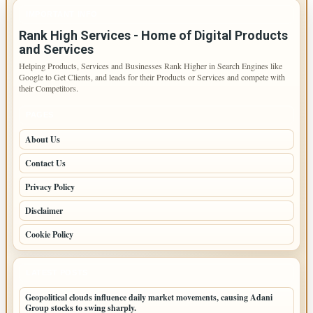
IMPORTANT INFO
Rank High Services - Home of Digital Products
and Services
Helping Products, Services and Businesses Rank Higher in Search Engines like
Google to Get Clients, and leads for their Products or Services and compete with
their Competitors.
PAGES
About Us
Contact Us
Privacy Policy
Disclaimer
Cookie Policy
LATEST POSTS
Geopolitical clouds influence daily market movements, causing Adani
Group stocks to swing sharply.