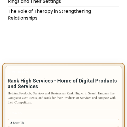
Rings and Their Settings
The Role of Therapy in Strengthening
Relationships
IMPORTANT INFO
Rank High Services - Home of Digital Products
and Services
Helping Products, Services and Businesses Rank Higher in Search Engines like
Google to Get Clients, and leads for their Products or Services and compete with
their Competitors.
PAGES
About Us