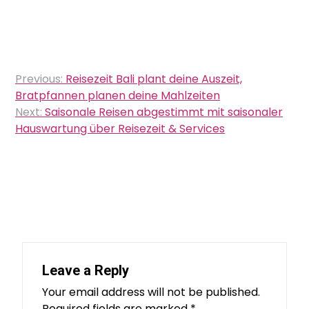
Post
Previous:
Reisezeit Bali plant deine Auszeit,
navigation
Bratpfannen planen deine Mahlzeiten
Next:
Saisonale Reisen abgestimmt mit saisonaler
Hauswartung über Reisezeit & Services
Leave a Reply
Your email address will not be published.
Required fields are marked
*