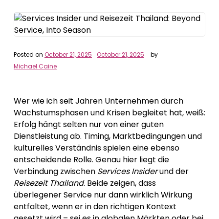
Posted on
October 21, 2025
October 21, 2025
by
Michael Caine
Wer wie ich seit Jahren Unternehmen durch
Wachstumsphasen und Krisen begleitet hat, weiß:
Erfolg hängt selten nur von einer guten
Dienstleistung ab. Timing, Marktbedingungen und
kulturelles Verständnis spielen eine ebenso
entscheidende Rolle. Genau hier liegt die
Verbindung zwischen
Services Insider
und der
Reisezeit Thailand
. Beide zeigen, dass
überlegener Service nur dann wirklich Wirkung
entfaltet, wenn er in den richtigen Kontext
gesetzt wird – sei es in globalen Märkten oder bei