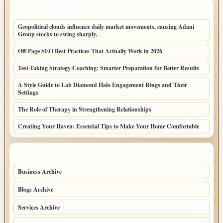
LATEST HOME POSTS
Geopolitical clouds influence daily market movements, causing Adani
Group stocks to swing sharply.
Off-Page SEO Best Practices That Actually Work in 2026
Test-Taking Strategy Coaching: Smarter Preparation for Better Results
A Style Guide to Lab Diamond Halo Engagement Rings and Their
Settings
The Role of Therapy in Strengthening Relationships
Creating Your Haven: Essential Tips to Make Your Home Comfortable
TOP CATEGORIES
Business Archive
114
Blogs Archive
71
Services Archive
49